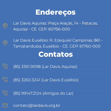
Endereços
Lar Davis Aquiraz: Praça Araçás, 14 - Patacas,
Aquiraz - CE. CEP: 60756-000
Lar Davis Eusébio: R. Ezequiel Campinas, 861 -
Tamatanduba, Eusébio - CE. CEP: 61760-000
Contatos
(85) 3361.9098 (Lar Davis Aquiraz)
(85) 3260.3241 (Lar Davis Eusébio)
(85) 99147.2124 (Amigos do Lar)
contato@lardavis.org.br