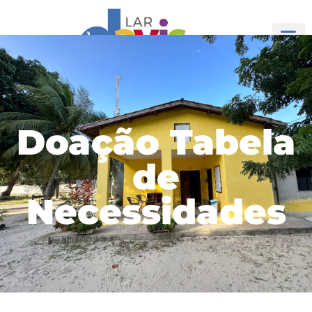
Doação Tabela
de
Necessidades